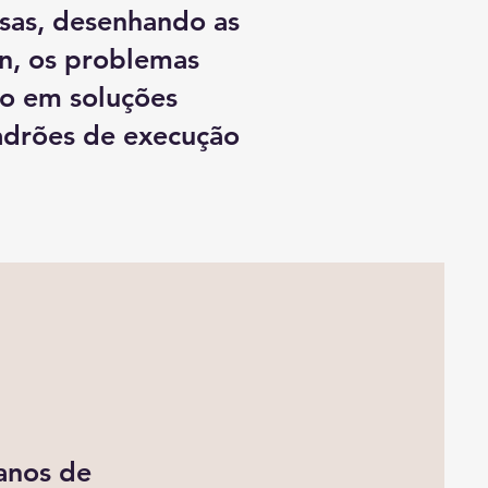
sas, desenhando as
n, os problemas
do em soluções
adrões de execução
anos de