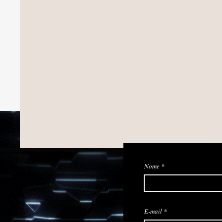
ENTRE EM CONTATO CO
Nome
E-mail