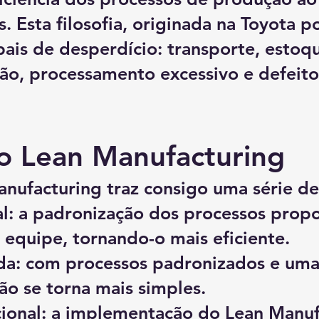
. Esta filosofia, originada na Toyota p
pais de desperdício: transporte, esto
ão, processamento excessivo e defeito
o Lean Manufacturing
nufacturing traz consigo uma série de
al: a padronização dos processos prop
a equipe, tornando-o mais eficiente.
a: com processos padronizados e uma
tão se torna mais simples.
cional: a implementação do Lean Manu