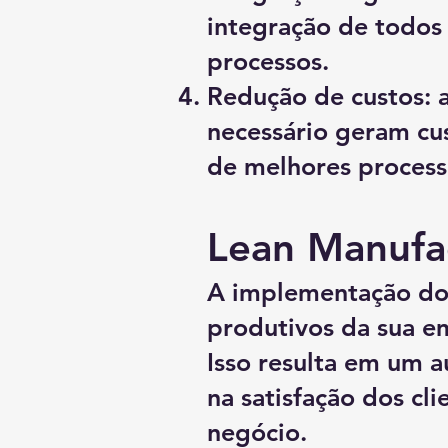
integração de todos
processos.
Redução de custos: 
necessário geram cu
de melhores process
Lean Manufa
A implementação do 
produtivos da sua em
Isso resulta em um 
na satisfação dos cli
negócio.