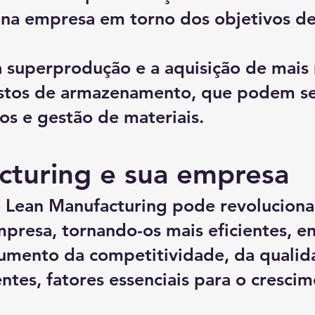
 na empresa em torno dos objetivos d
a superprodução e a aquisição de mais 
stos de armazenamento, que podem se
os e gestão de materiais.
cturing e sua empresa
Lean Manufacturing pode revoluciona
presa, tornando-os mais eficientes, en
aumento da competitividade, da qualid
entes, fatores essenciais para o cresci