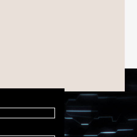
LHES, SEM COMPROMISSO