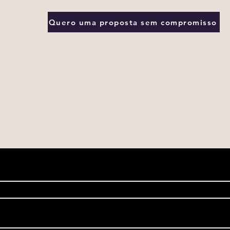
Quero uma proposta sem compromisso
M NOSSOS ESPECIALISTAS PARA SABER MAIS DETA