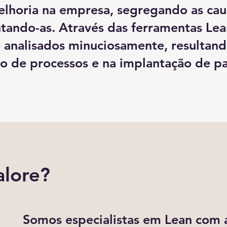
lhoria na empresa, segregando as cau
tando-as. Através das ferramentas Lea
e analisados minuciosamente, resultan
ão de processos e na implantação de p
alore?
Somos especialistas em Lean com 