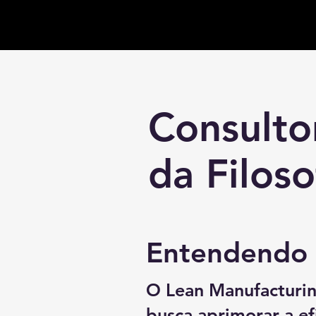
Consulto
da Filos
Entendendo 
O Lean Manufacturin
busca aprimorar a ef