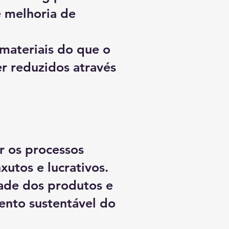
e melhoria de
materiais do que o
r reduzidos através
r os processos
xutos e lucrativos.
ade dos produtos e
mento sustentável do