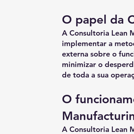
O papel da C
A Consultoria Lean 
implementar a metod
externa sobre o fun
minimizar o desperdí
de toda a sua operaç
O funcionam
Manufacturi
A Consultoria Lean 