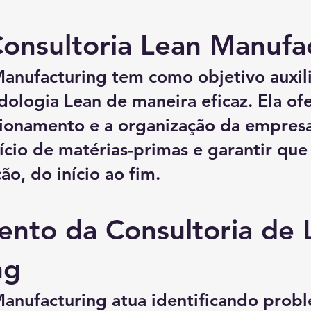
onsultoria Lean Manufa
Manufacturing tem como objetivo auxil
ologia Lean de maneira eficaz. Ela of
cionamento e a organização da empresa
cio de matérias-primas e garantir que
ão, do início ao fim.
ento da Consultoria de 
ng
Manufacturing atua identificando prob