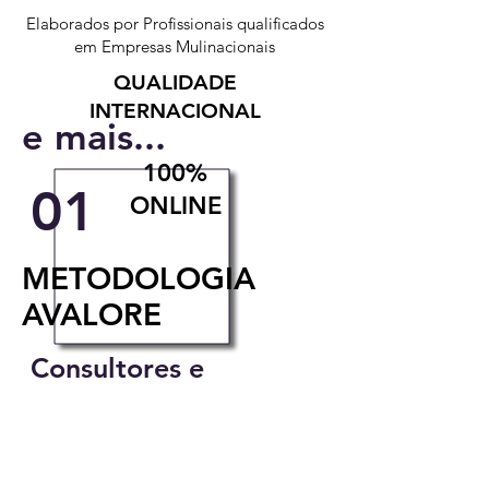
Elaborados por Profissionais qualificados
em Empresas Mulinacionais
QUALIDADE
INTERNACIONAL
e mais...
100%
01
ONLINE
METODOLOGIA
AVALORE
Consultores e
Professores
Professores Master Black