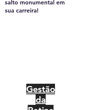
salto monumental em
sua carreira!
Gestão
da