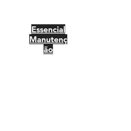
Essencial
Manutenç
ão