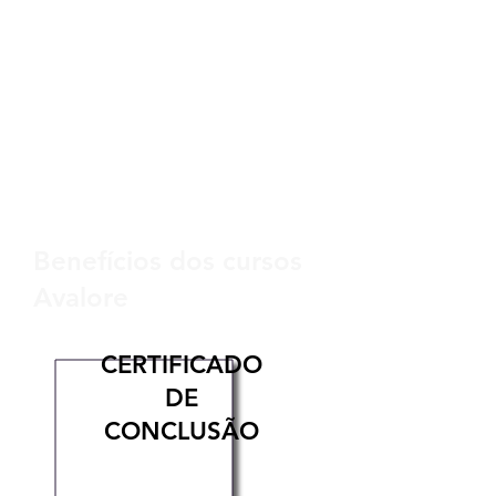
Benefícios dos cursos
Avalore
CERTIFICADO
DE
CONCLUSÃO