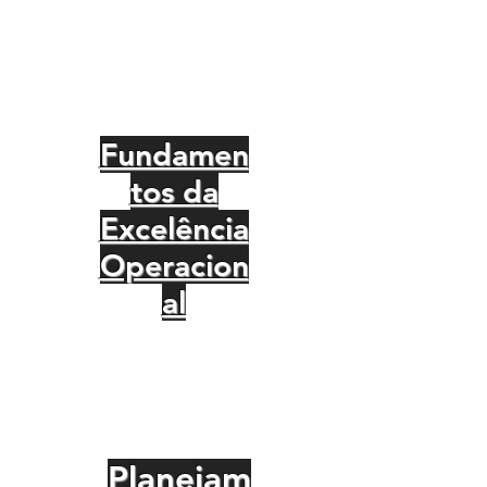
Fundamen
tos da
Excelência
Operacion
al
Planejam