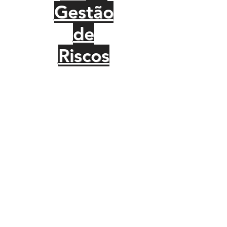
Gestão
de
Riscos