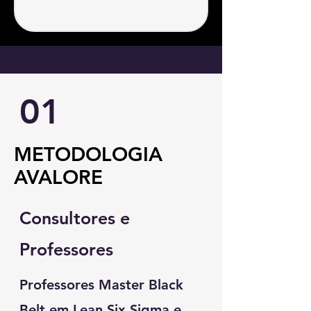
01
METODOLOGIA
AVALORE
Consultores e
Professores
Professores Master Black
Belt em Lean Six Sigma e