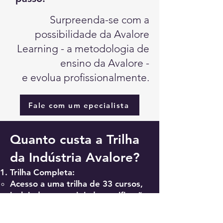
Surpreenda-se com a
possibilidade da Avalore
Learning - a metodologia de
ensino da Avalore -
e evolua profissionalmente.
Fale com um epecialista
Quanto custa a Trilha
da Indústria Avalore?
Trilha Completa:
Acesso a uma trilha de
33 cursos,
incluindo a prestigiada certificação
Green Belt e Yellow Belt,
reconhecidas internacionalmente.