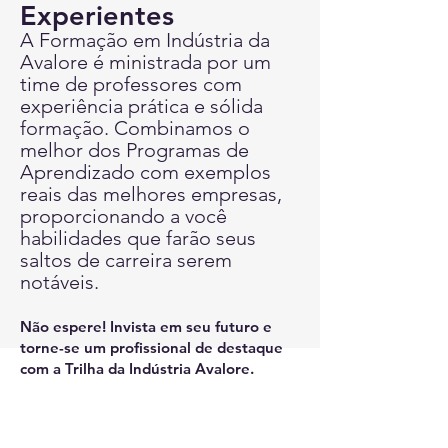
Experientes
A Formação em Indústria da
Avalore é ministrada por um
time de professores com
experiência prática e sólida
formação. Combinamos o
melhor dos Programas de
Aprendizado com exemplos
reais das melhores empresas,
proporcionando a você
habilidades que farão seus
saltos de carreira serem
notáveis.
Não espere! Invista em seu futuro e
torne-se um profissional de destaque
com a Trilha da
I
ndústria
Avalore
.
Como ficará seu Currículo
após a Trilha de