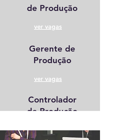
de Produção
ver vagas
Gerente de
Produção
ver vagas
Controlador
de Produção
ver vagas