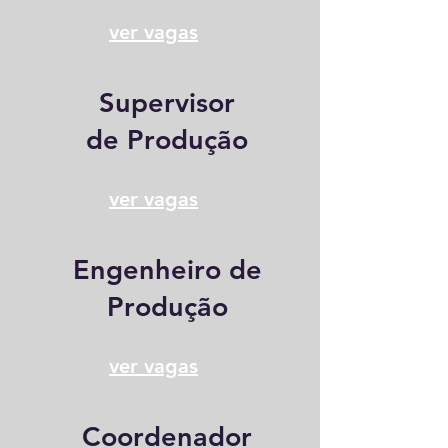
ver vagas
Supervisor
de Produção
ver vagas
Engenheiro de
Produção
ver vagas
Coordenador