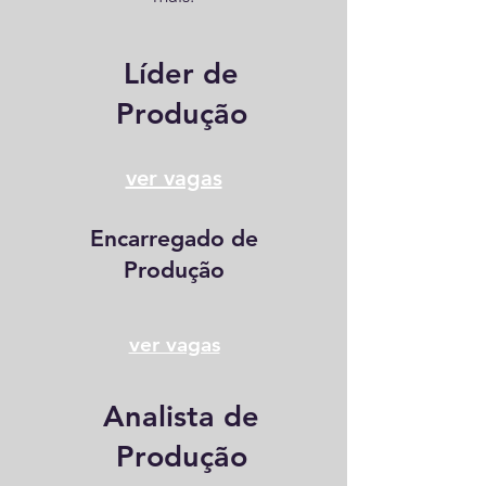
Líder de
Produção
ver vagas
Encarregado de
Produção
ver vagas
Analista de
Produção