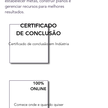
estabelecer metas, construir planos e
gerenciar recursos para melhores
resultados.
CERTIFICADO
DE CONCLUSÃO
Certificado de conclusão em Indústria
100%
ONLINE
Comece onde e quando quiser